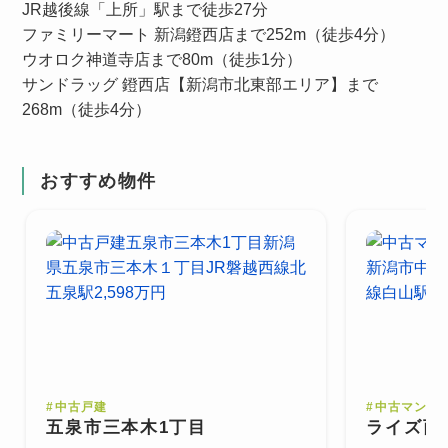
JR越後線「上所」駅まで徒歩27分
ファミリーマート 新潟鐙西店まで252m（徒歩4分）
ウオロク神道寺店まで80m（徒歩1分）
サンドラッグ 鐙西店【新潟市北東部エリア】まで
268m（徒歩4分）
おすすめ物件
#
中古戸建
#
中古マンシ
五泉市三本木1丁目
ライズ西