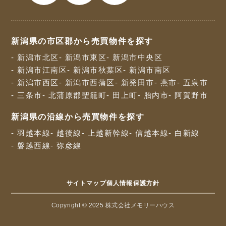
新潟県の市区郡から売買物件を探す
- 新潟市北区
- 新潟市東区
- 新潟市中央区
- 新潟市江南区
- 新潟市秋葉区
- 新潟市南区
- 新潟市西区
- 新潟市西蒲区
- 新発田市
- 燕市
- 五泉市
- 三条市
- 北蒲原郡聖籠町
- 田上町
- 胎内市
- 阿賀野市
新潟県の沿線から売買物件を探す
- 羽越本線
- 越後線
- 上越新幹線
- 信越本線
- 白新線
- 磐越西線
- 弥彦線
サイトマップ
個人情報保護方針
Copyright © 2025 株式会社メモリーハウス