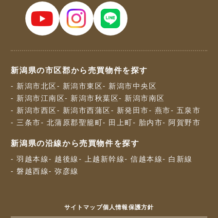
新潟県の市区郡から売買物件を探す
- 新潟市北区
- 新潟市東区
- 新潟市中央区
- 新潟市江南区
- 新潟市秋葉区
- 新潟市南区
- 新潟市西区
- 新潟市西蒲区
- 新発田市
- 燕市
- 五泉市
- 三条市
- 北蒲原郡聖籠町
- 田上町
- 胎内市
- 阿賀野市
新潟県の沿線から売買物件を探す
- 羽越本線
- 越後線
- 上越新幹線
- 信越本線
- 白新線
- 磐越西線
- 弥彦線
サイトマップ
個人情報保護方針