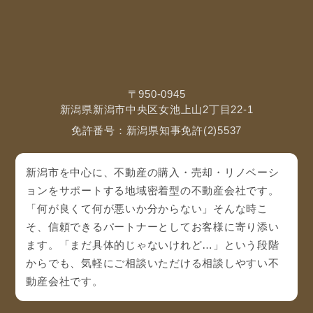
〒950-0945
新潟県新潟市中央区女池上山2丁目22-1
免許番号：新潟県知事免許(2)5537
新潟市を中心に、不動産の購入・売却・リノベーシ
ョンをサポートする地域密着型の不動産会社です。
「何が良くて何が悪いか分からない」そんな時こ
そ、信頼できるパートナーとしてお客様に寄り添い
ます。「まだ具体的じゃないけれど…」という段階
からでも、気軽にご相談いただける相談しやすい不
動産会社です。