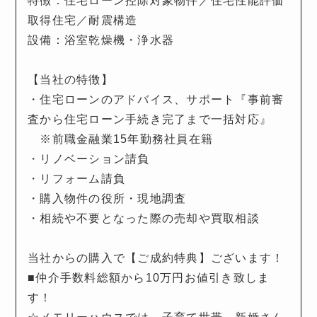
特徴：住宅ローン控除対象物件／住宅性能評価
取得住宅／耐震構造
設備：浴室乾燥機・浄水器
【当社の特徴】
・住宅ローンのアドバイス、サポート『事前審
査から住宅ローン手続き完了まで一括対応』
※前職金融業15年勤務社員在籍
・リノベーション請負
・リフォーム請負
・購入物件の役所・現地調査
・相続や不要となった際の売却や買取相談
当社からの購入で【ご成約特典】ございます！
■仲介手数料総額から10万円お値引き致しま
す！