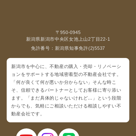
〒950-0945
新潟県新潟市中央区女池上山2丁目22-1
免許番号：新潟県知事免許(2)5537
新潟市を中心に、不動産の購入・売却・リノベーシ
ョンをサポートする地域密着型の不動産会社です。
「何が良くて何が悪いか分からない」そんな時こ
そ、信頼できるパートナーとしてお客様に寄り添い
ます。「まだ具体的じゃないけれど…」という段階
からでも、気軽にご相談いただける相談しやすい不
動産会社です。