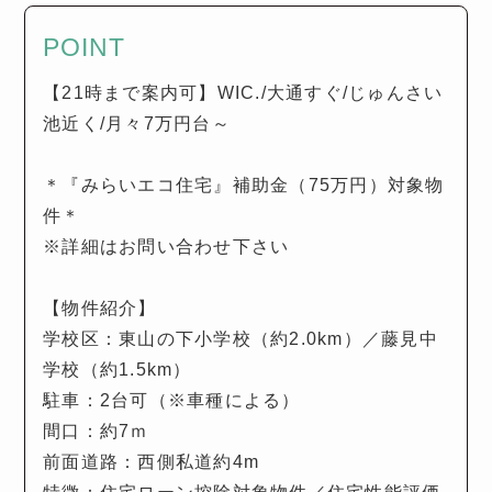
POINT
【21時まで案内可】WIC./大通すぐ/じゅんさい
池近く/月々7万円台～
＊『みらいエコ住宅』補助金（75万円）対象物
件＊
※詳細はお問い合わせ下さい
【物件紹介】
学校区：東山の下小学校（約2.0km）／藤見中
学校（約1.5km）
駐車：2台可（※車種による）
間口：約7ｍ
前面道路：西側私道約4m