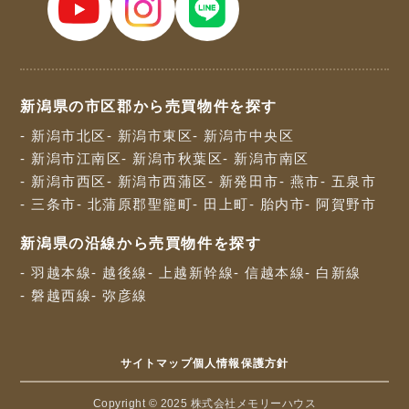
新潟県の市区郡から売買物件を探す
- 新潟市北区
- 新潟市東区
- 新潟市中央区
- 新潟市江南区
- 新潟市秋葉区
- 新潟市南区
- 新潟市西区
- 新潟市西蒲区
- 新発田市
- 燕市
- 五泉市
- 三条市
- 北蒲原郡聖籠町
- 田上町
- 胎内市
- 阿賀野市
新潟県の沿線から売買物件を探す
- 羽越本線
- 越後線
- 上越新幹線
- 信越本線
- 白新線
- 磐越西線
- 弥彦線
サイトマップ
個人情報保護方針
Copyright © 2025 株式会社メモリーハウス