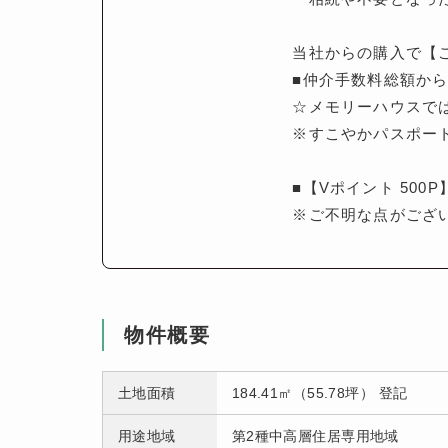
当社からの購入で【
■仲介手数料総額から
☆メモリーハウスで
※すこやかパスポー
■【Vポイント 500
※ご不明な点がござ
物件概要
土地面積
184.41㎡（55.78坪） 登記
用途地域
第2種中高層住居専用地域