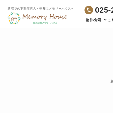
025-
新潟での不動産購入・売却はメモリーハウスへ
物件検索
こ