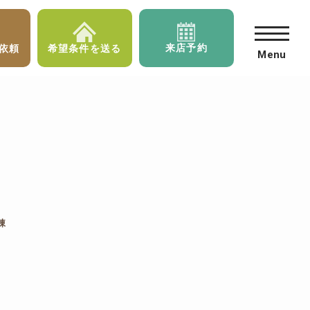
来店予約
依頼
希望条件を送る
Menu
棟