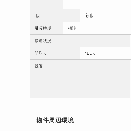
地目
宅地
引渡時期
相談
接道状況
間取り
4LDK
設備
物件周辺環境