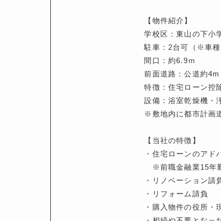
【物件紹介】
学校区：東山の下小学校
駐車：2台可（※車
間口：約6.9ｍ
前面道路：公道約4m
特徴：住宅ローン控
設備：浴室乾燥機・
※敷地内に都市計画
【当社の特徴】
・住宅ローンのアド
※前職金融業15年
・リノベーション請
・リフォーム請負
・購入物件の役所・
・相続や不要となっ