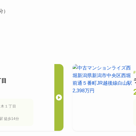
分）
#
丁目
本木１丁目
駅
徒歩14分