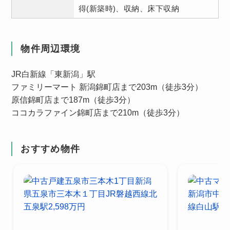
得(新築時)、収納、床下収納
物件周辺環境
JR白新線「東新潟」駅
ファミリーマート 新潟錦町店まで203m（徒歩3分）
原信錦町店まで187m（徒歩3分）
ココカラファイン錦町店まで210m（徒歩3分）
おすすめ物件