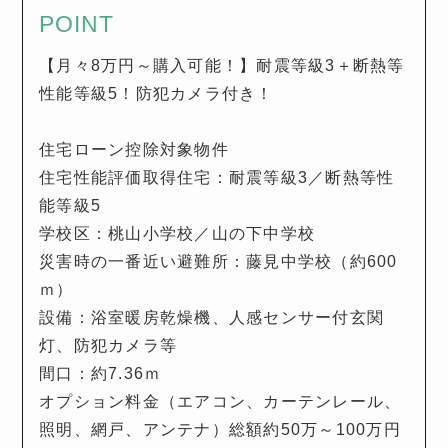
POINT
【月々8万円～購入可能！】耐震等級3＋断熱等
性能等級5！防犯カメラ付き！
住宅ローン控除対象物件
住宅性能評価取得住宅：耐震等級3／断熱等性
能等級5
学校区：桃山小学校／山の下中学校
災害時の一番近い避難所：藤見中学校（約600
ｍ）
設備：浴室暖房乾燥機、人感センサー付玄関
灯、防犯カメラ等
間口：約7.36ｍ
オプション料金（エアコン、カーテンレール、
照明、網戸、アンテナ）総額約50万～100万円