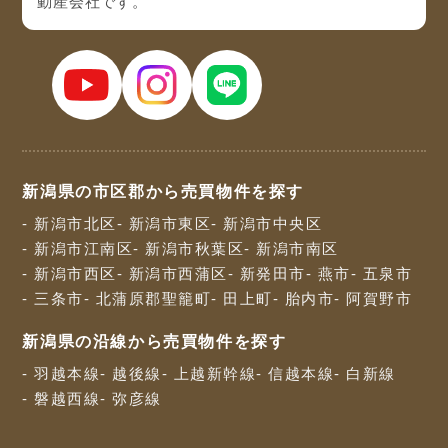
動産会社です。
新潟県の市区郡から売買物件を探す
- 新潟市北区
- 新潟市東区
- 新潟市中央区
- 新潟市江南区
- 新潟市秋葉区
- 新潟市南区
- 新潟市西区
- 新潟市西蒲区
- 新発田市
- 燕市
- 五泉市
- 三条市
- 北蒲原郡聖籠町
- 田上町
- 胎内市
- 阿賀野市
新潟県の沿線から売買物件を探す
- 羽越本線
- 越後線
- 上越新幹線
- 信越本線
- 白新線
- 磐越西線
- 弥彦線