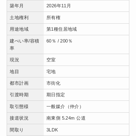
築年月
2026年11月
土地権利
所有権
用途地域
第1種住居地域
建ぺい率/容積
60％ / 200％
率
現況
空室
地目
宅地
都市計画
市街化
引渡時期
期日指定
取引態様
一般媒介（仲介）
接道状況
南東側 5.24m 公道
間取り
3LDK