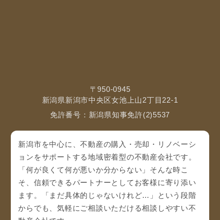
〒950-0945
新潟県新潟市中央区女池上山2丁目22-1
免許番号：新潟県知事免許(2)5537
新潟市を中心に、不動産の購入・売却・リノベーシ
ョンをサポートする地域密着型の不動産会社です。
「何が良くて何が悪いか分からない」そんな時こ
そ、信頼できるパートナーとしてお客様に寄り添い
ます。「まだ具体的じゃないけれど…」という段階
からでも、気軽にご相談いただける相談しやすい不