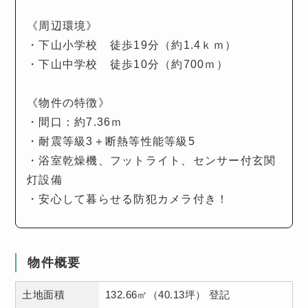
《周辺環境》
・下山小学校 徒歩19分（約1.4ｋｍ）
・下山中学校 徒歩10分（約700ｍ）
《物件の特徴》
・間口：約7.36ｍ
・耐震等級3＋断熱等性能等級5
・浴室乾燥機、フットライト、センサー付玄関
灯設備
・安心して暮らせる防犯カメラ付き！
物件概要
土地面積
132.66㎡（40.13坪） 登記