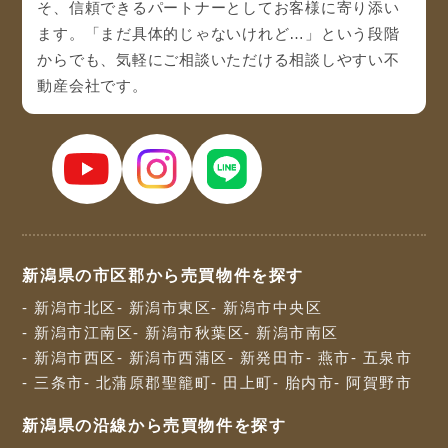
そ、信頼できるパートナーとしてお客様に寄り添い
ます。「まだ具体的じゃないけれど…」という段階
からでも、気軽にご相談いただける相談しやすい不
動産会社です。
新潟県の市区郡から売買物件を探す
- 新潟市北区
- 新潟市東区
- 新潟市中央区
- 新潟市江南区
- 新潟市秋葉区
- 新潟市南区
- 新潟市西区
- 新潟市西蒲区
- 新発田市
- 燕市
- 五泉市
- 三条市
- 北蒲原郡聖籠町
- 田上町
- 胎内市
- 阿賀野市
新潟県の沿線から売買物件を探す