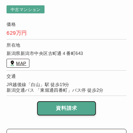
中古マンション
価格
629万円
所在地
新潟県新潟市中央区古町通４番町643
MAP
交通
JR越後線「白山」駅 徒歩19分
新潟交通バス 「東堀通四番町」バス停 徒歩2分
資料請求