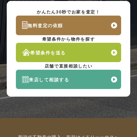
かんたん30秒でお家を査定！
無料査定の依頼
希望条件から物件を探す
希望条件を送る
店舗で直接相談したい
来店して相談する