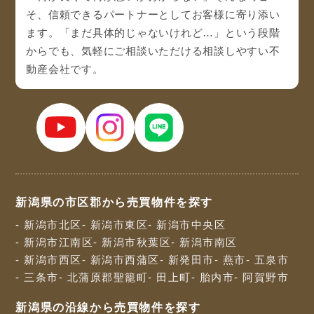
そ、信頼できるパートナーとしてお客様に寄り添い
ます。「まだ具体的じゃないけれど…」という段階
からでも、気軽にご相談いただける相談しやすい不
動産会社です。
新潟県の市区郡から売買物件を探す
- 新潟市北区
- 新潟市東区
- 新潟市中央区
- 新潟市江南区
- 新潟市秋葉区
- 新潟市南区
- 新潟市西区
- 新潟市西蒲区
- 新発田市
- 燕市
- 五泉市
- 三条市
- 北蒲原郡聖籠町
- 田上町
- 胎内市
- 阿賀野市
新潟県の沿線から売買物件を探す