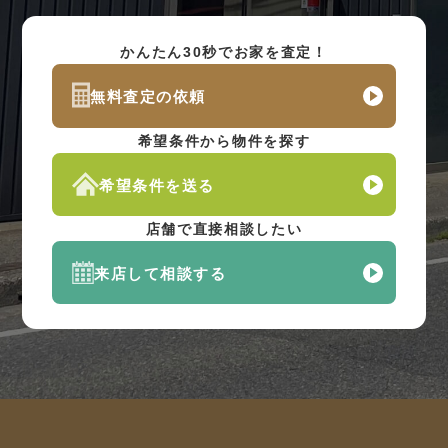
かんたん30秒でお家を査定！
無料査定の依頼
希望条件から物件を探す
希望条件を送る
店舗で直接相談したい
来店して相談する