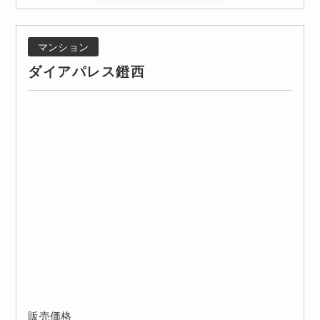
マンション
ダイアパレス鐙西
販売価格