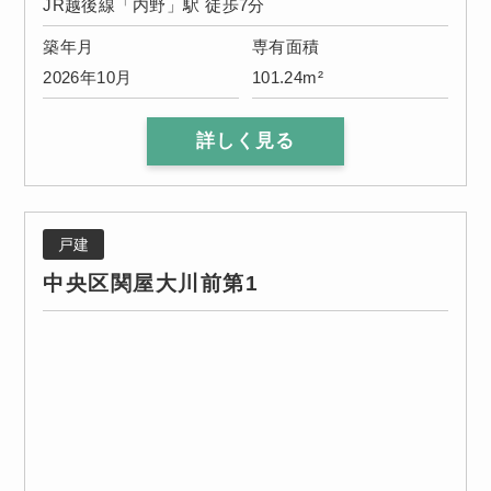
JR越後線「内野」駅 徒歩7分
築年月
専有面積
2026年10月
101.24m²
詳しく見る
戸建
中央区関屋大川前第1