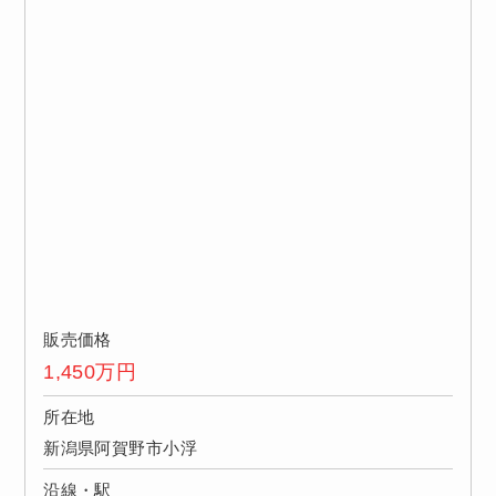
販売価格
1,450
万円
所在地
新潟県阿賀野市小浮
沿線・駅