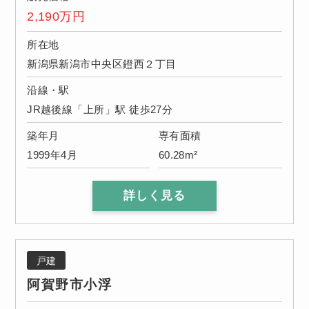
2,190
万円
所在地
新潟県新潟市中央区鐙西２丁目
沿線・駅
JR越後線「上所」駅 徒歩27分
築年月
専有面積
1999年4月
60.28m²
詳しく見る
戸建
阿賀野市小浮