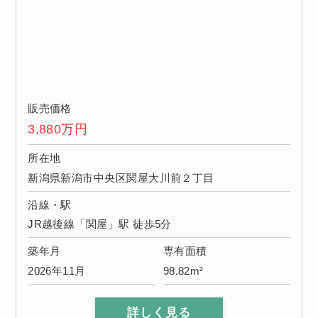
販売価格
3,880
万円
所在地
新潟県新潟市中央区関屋大川前２丁目
沿線・駅
JR越後線「関屋」駅 徒歩5分
築年月
専有面積
2026年11月
98.82m²
詳しく見る