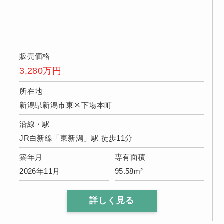
販売価格
3,280
万円
所在地
新潟県新潟市東区下場本町
沿線・駅
JR白新線「東新潟」駅 徒歩11分
築年月
専有面積
2026年11月
95.58m²
詳しく見る