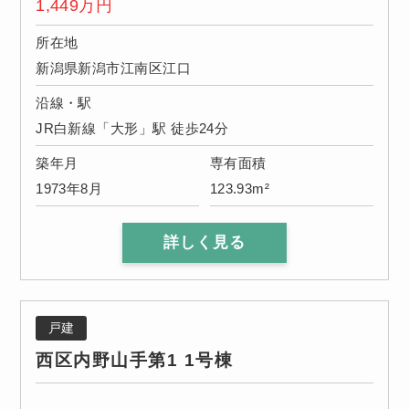
1,449
万円
所在地
新潟県新潟市江南区江口
沿線・駅
JR白新線「大形」駅 徒歩24分
築年月
専有面積
1973年8月
123.93m²
詳しく見る
戸建
西区内野山手第1 1号棟