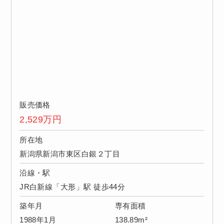
販売価格
2,529
万円
所在地
新潟県新潟市東区白銀２丁目
沿線・駅
JR白新線「大形」駅 徒歩44分
築年月
専有面積
1988年1月
138.89m²