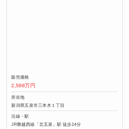
販売価格
2,598
万円
所在地
新潟県五泉市三本木１丁目
沿線・駅
JR磐越西線「北五泉」駅 徒歩14分