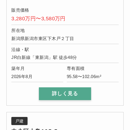
販売価格
3,280万円〜3,580万円
所在地
新潟県新潟市東区下木戸２丁目
沿線・駅
JR白新線「東新潟」駅 徒歩48分
築年月
専有面積
2026年8月
95.58〜102.06m²
詳しく見る
戸建