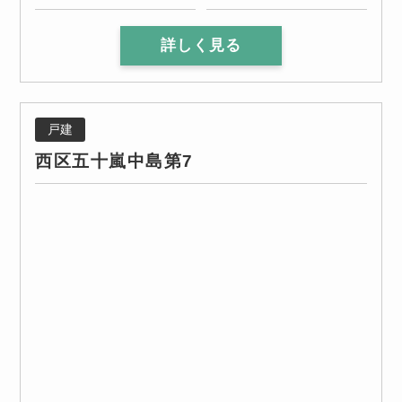
詳しく見る
戸建
西区五十嵐中島第7