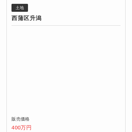
土地
西蒲区升潟
販売価格
400
万円