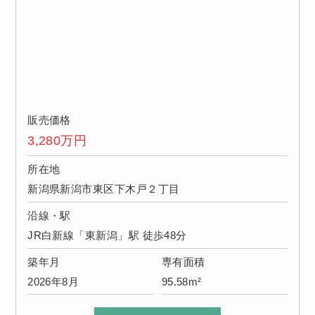
販売価格
3,280
万円
所在地
新潟県新潟市東区下木戸２丁目
沿線・駅
JR白新線「東新潟」駅 徒歩48分
築年月
専有面積
2026年8月
95.58m²