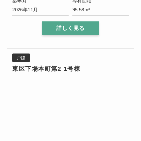
築年月
専有面積
2026年11月
95.58m²
詳しく見る
戸建
東区下場本町第2 1号棟