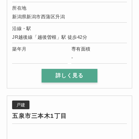
所在地
新潟県新潟市西蒲区升潟
沿線・駅
JR越後線「越後曽根」駅 徒歩42分
築年月
専有面積
-
詳しく見る
戸建
五泉市三本木1丁目