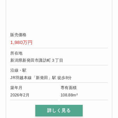
販売価格
1,980
万円
所在地
新潟県新発田市諏訪町３丁目
沿線・駅
JR羽越本線「新発田」駅 徒歩8分
築年月
専有面積
2026年2月
108.88m²
詳しく見る