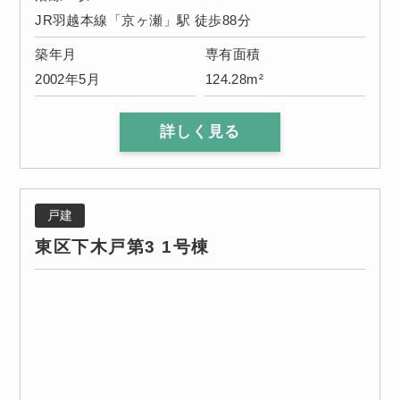
JR羽越本線「京ヶ瀬」駅 徒歩88分
築年月
専有面積
2002年5月
124.28m²
詳しく見る
戸建
東区下木戸第3 1号棟