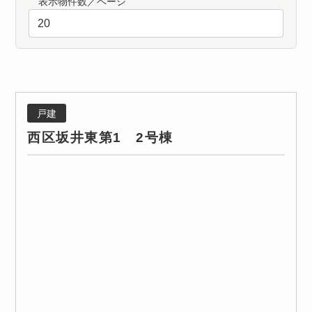
表示物件数／ページ
戸建
西区坂井東第1 2号棟