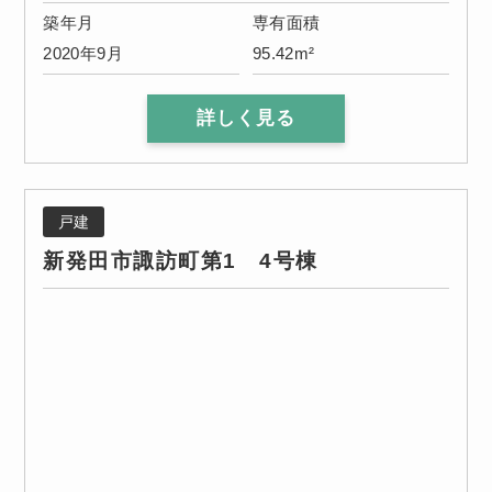
築年月
専有面積
2020年9月
95.42m²
詳しく見る
戸建
新発田市諏訪町第1 4号棟