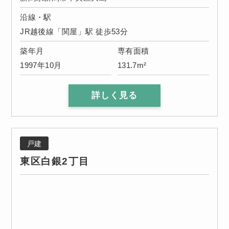
沿線・駅
JR越後線「関屋」駅 徒歩53分
築年月
専有面積
1997年10月
131.7m²
詳しく見る
戸建
東区白銀2丁目