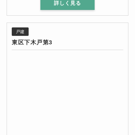
詳しく見る
戸建
東区下木戸第3