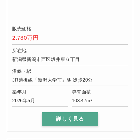
販売価格
2,780
万円
所在地
新潟県新潟市西区坂井東６丁目
沿線・駅
JR越後線「新潟大学前」駅 徒歩20分
築年月
専有面積
2026年5月
108.47m²
詳しく見る