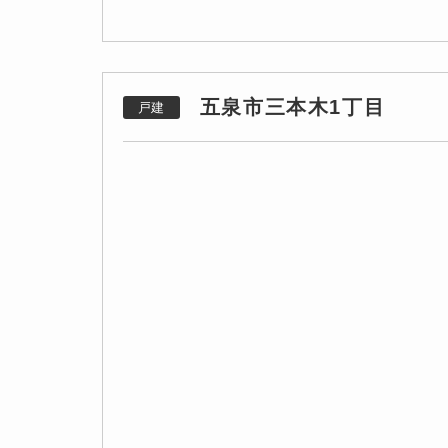
五泉市三本木1丁目
戸建