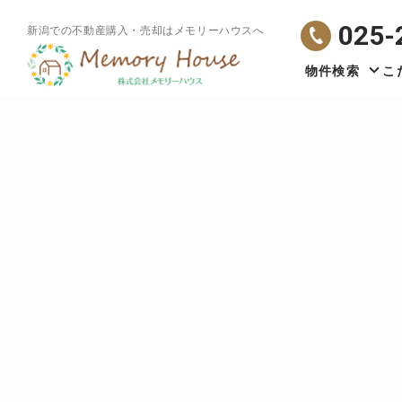
025-
新潟での不動産購入・売却はメモリーハウスへ
物件検索
こ