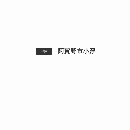
阿賀野市小浮
戸建