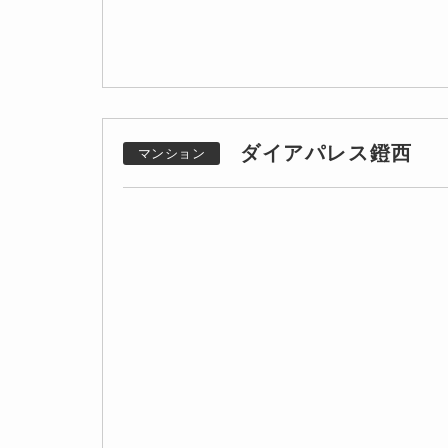
ダイアパレス鐙西
マンション