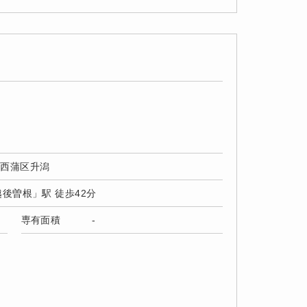
市西蒲区升潟
越後曽根」駅 徒歩42分
専有面積
-