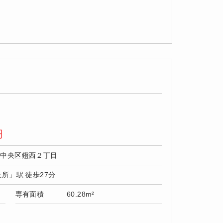
円
市中央区鐙西２丁目
上所」駅 徒歩27分
専有面積
60.28m²