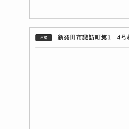
新発田市諏訪町第1 4号
戸建