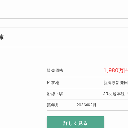
棟
1,980
万
販売価格
所在地
新潟県新発
沿線・駅
JR羽越本線
築年月
2026年2月
詳しく見る