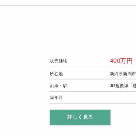
400
万円
販売価格
所在地
新潟県新潟
沿線・駅
JR越後線「
築年月
詳しく見る