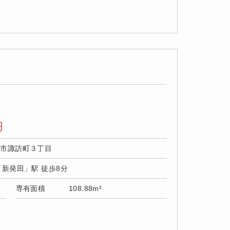
円
田市諏訪町３丁目
「新発田」駅 徒歩8分
専有面積
108.88m²