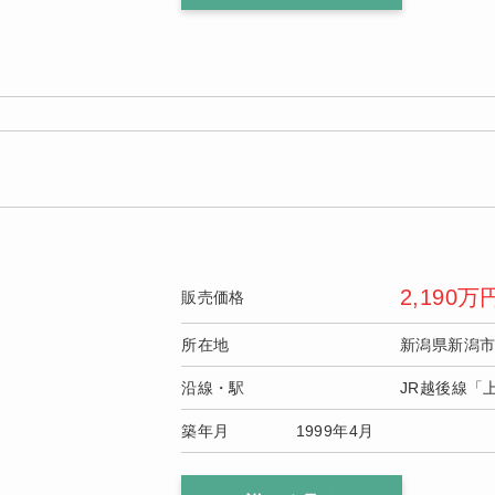
2,190
万
販売価格
所在地
新潟県新潟
沿線・駅
JR越後線「
築年月
1999年4月