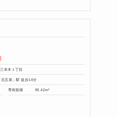
円
市三本木１丁目
「北五泉」駅 徒歩14分
専有面積
95.42m²