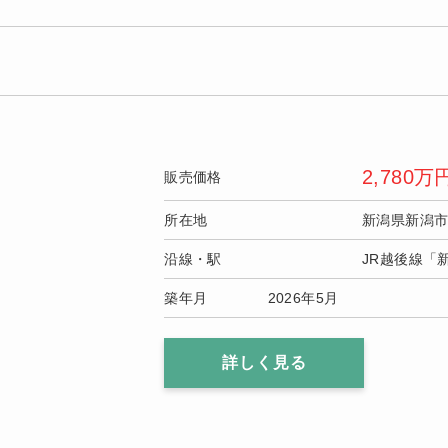
2,780
万
販売価格
所在地
新潟県新潟
沿線・駅
JR越後線「
築年月
2026年5月
詳しく見る