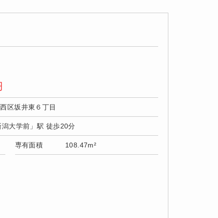
円
市西区坂井東６丁目
新潟大学前」駅 徒歩20分
専有面積
108.47m²