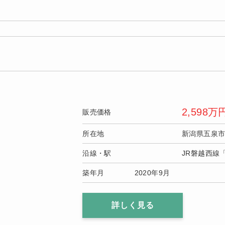
2,598
万
販売価格
所在地
新潟県五泉
沿線・駅
JR磐越西線
築年月
2020年9月
詳しく見る