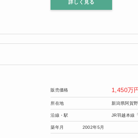
詳しく見る
1,450
万
販売価格
所在地
新潟県阿賀
沿線・駅
JR羽越本線
築年月
2002年5月