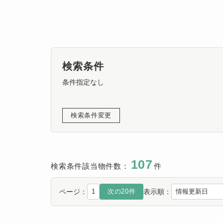
検索条件
条件指定なし
検索条件変更
107
検索条件該当物件数：
件
ページ：
表示順：