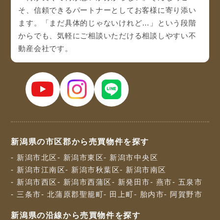
そ、信頼できるパートナーとしてお客様に寄り添い
ます。「まだ具体的じゃないけれど…」という段階
からでも、気軽にご相談いただける相談しやすい不
動産会社です。
新潟県の市区郡から売買物件を探す
- 新潟市北区
- 新潟市東区
- 新潟市中央区
- 新潟市江南区
- 新潟市秋葉区
- 新潟市南区
- 新潟市西区
- 新潟市西蒲区
- 新発田市
- 燕市
- 五泉市
- 三条市
- 北蒲原郡聖籠町
- 田上町
- 胎内市
- 阿賀野市
新潟県の沿線から売買物件を探す