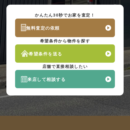
かんたん30秒でお家を査定！
無料査定の依頼
希望条件から物件を探す
希望条件を送る
店舗で直接相談したい
来店して相談する