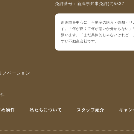
免許番号：新潟県知事免許(2)5537
新潟市を中心に、不動産の購入・売却・リ
す。「何が良くて何が悪いか分からない」
添います。「まだ具体的じゃないけれど…
すい不動産会社です。
 リノベーション
物件
すめ物件
私たちについて
スタッフ紹介
キャン