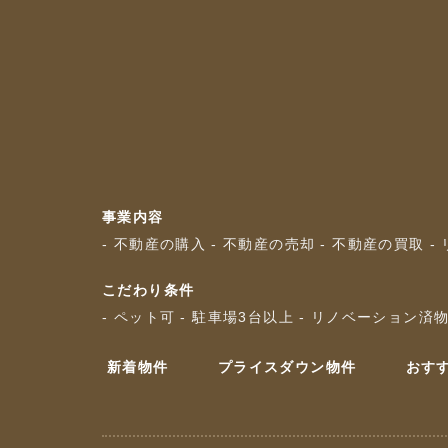
事業内容
- 不動産の購入
- 不動産の売却
- 不動産の買取
-
こだわり条件
- ペット可
- 駐車場3台以上
- リノベーション済
新着物件
プライスダウン物件
おす