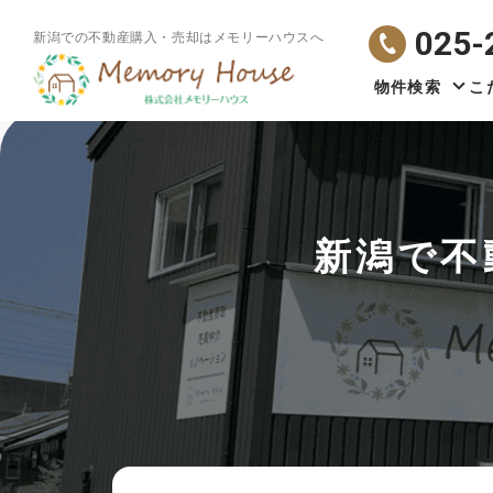
025-
新潟での不動産購入・売却はメモリーハウスへ
物件検索
こ
新潟で不