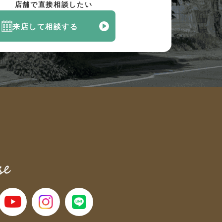
店舗で直接相談したい
来店して相談する
へ