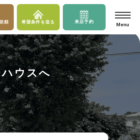
来店予約
依頼
希望条件を送る
Menu
ーハウスへ