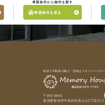
希望条件から物件を探す
希望条件を送る
新潟で不動産の購入・売却はメモリーハウス
〒950-0945
新潟県新潟市中央区女池上山2丁目22-1