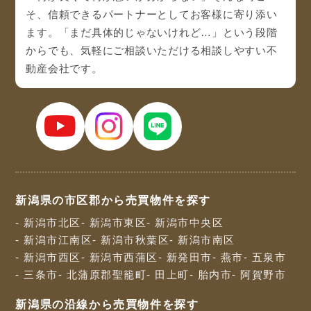
そ、信頼できるパートナーとしてお客様に寄り添い
ます。「まだ具体的じゃないけれど…」という段階
からでも、気軽にご相談いただける相談しやすい不
動産会社です。
新潟県の市区郡から売買物件を探す
- 新潟市北区
- 新潟市東区
- 新潟市中央区
- 新潟市江南区
- 新潟市秋葉区
- 新潟市南区
- 新潟市西区
- 新潟市西蒲区
- 新発田市
- 燕市
- 五泉市
- 三条市
- 北蒲原郡聖籠町
- 田上町
- 胎内市
- 阿賀野市
新潟県の沿線から売買物件を探す