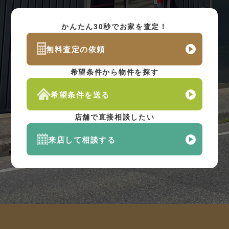
かんたん30秒でお家を査定！
無料査定の依頼
希望条件から物件を探す
希望条件を送る
店舗で直接相談したい
来店して相談する